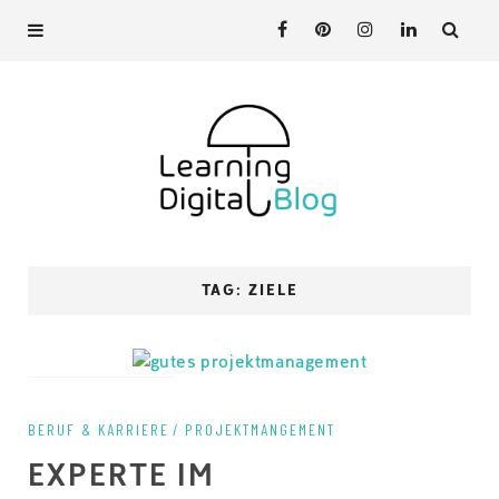
TAG: ZIELE
on 17. Februar 2022
BERUF & KARRIERE
PROJEKTMANGEMENT
EXPERTE IM