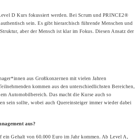
A Level D Kurs fokussiert werden. Bei Scrum und PRINCE2®
 authentisch sein. Es gibt hierarchisch führende Menschen und
e Struktur, aber der Mensch ist klar im Fokus. Diesen Ansatz der
anager*innen aus Großkonzernen mit vielen Jahren
 Teilnehmenden kommen aus den unterschiedlichsten Bereichen,
em Automobilbereich. Das macht die Kurse auch so
en sein sollte, wobei auch Quereinsteiger immer wieder dabei
management aus?
uf ein Gehalt von 60.000 Euro im Jahr kommen. Ab Level A,