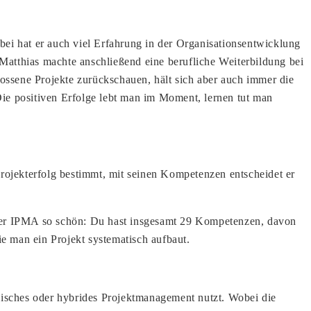
abei hat er auch viel Erfahrung in der Organisationsentwicklung
 Matthias machte anschließend eine berufliche Weiterbildung bei
ssene Projekte zurückschauen, hält sich aber auch immer die
ie positiven Erfolge lebt man im Moment, lernen tut man
rojekterfolg bestimmt, mit seinen Kompetenzen entscheidet er
ei der IPMA so schön: Du hast insgesamt 29 Kompetenzen, davon
ie man ein Projekt systematisch aufbaut.
sisches oder hybrides Projektmanagement nutzt. Wobei die