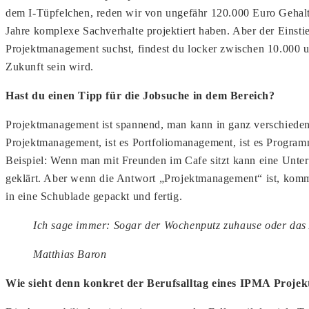
dem I-Tüpfelchen, reden wir von ungefähr 120.000 Euro Gehalt 
Jahre komplexe Sachverhalte projektiert haben. Aber der Einst
Projektmanagement suchst, findest du locker zwischen 10.000 u
Zukunft sein wird.
Hast du einen Tipp für die Jobsuche in dem Bereich?
Projektmanagement ist spannend, man kann in ganz verschiedene
Projektmanagement, ist es Portfoliomanagement, ist es Program
Beispiel: Wenn man mit Freunden im Cafe sitzt kann eine Unter
geklärt. Aber wenn die Antwort „Projektmanagement“ ist, kommt
in eine Schublade gepackt und fertig.
Ich sage immer: Sogar der Wochenputz zuhause oder das A
Matthias Baron
Wie sieht denn konkret der Berufsalltag eines IPMA Projek