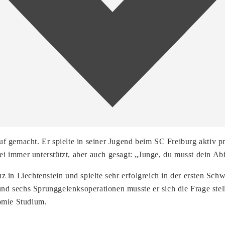
f gemacht. Er spielte in seiner Jugend beim SC Freiburg aktiv p
bei immer unterstützt, aber auch gesagt: „Junge, du musst dein A
 in Liechtenstein und spielte sehr erfolgreich in der ersten Sc
 und sechs Sprunggelenksoperationen musste er sich die Frage ste
nomie Studium.