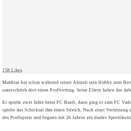
158 Likes
Matthias hat schon während seiner Abizeit sein Hobby zum Beru
unterschrieb dort einen Profivertrag. Seine Eltern haben ihn da
Er spielte zwei Jahre beim FC Basel, dann ging er zum FC Vaduz
spielte das Schicksal ihm einen Streich. Nach einer Verletzung
des Profisports und begann mit 26 Jahren ein duales Sportöko