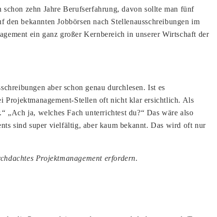
 schon zehn Jahre Berufserfahrung, davon sollte man fünf
 auf den bekannten Jobbörsen nach Stellenausschreibungen im
agement ein ganz großer Kernbereich in unserer Wirtschaft der
schreibungen aber schon genau durchlesen. Ist es
rojektmanagement-Stellen oft nicht klar ersichtlich. Als
.“ „Ach ja, welches Fach unterrichtest du?“ Das wäre also
s sind super vielfältig, aber kaum bekannt. Das wird oft nur
urchdachtes Projektmanagement erfordern.