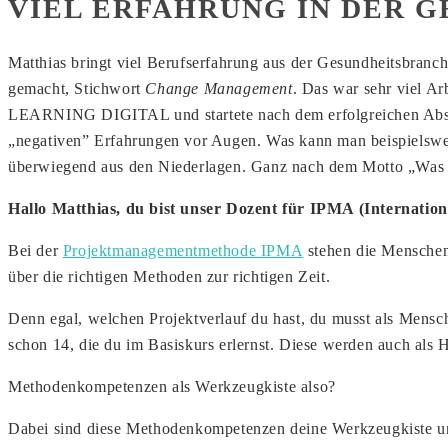
VIEL ERFAHRUNG IN DER 
Matthias bringt viel Berufserfahrung aus der Gesundheitsbranche
gemacht, Stichwort
Change Management
. Das war sehr viel Ar
LEARNING DIGITAL und startete nach dem erfolgreichen Abschlu
„negativen” Erfahrungen vor Augen. Was kann man beispielsweis
überwiegend aus den Niederlagen. Ganz nach dem Motto „Was di
Hallo Matthias, du bist unser Dozent für IPMA (Internatio
Bei der
Projektmanagementmethode IPMA
stehen die Menschen 
über die richtigen Methoden zur richtigen Zeit.
Denn egal, welchen Projektverlauf du hast, du musst als Mensc
schon 14, die du im Basiskurs erlernst. Diese werden auch als 
Methodenkompetenzen als Werkzeugkiste also?
Dabei sind diese Methodenkompetenzen deine Werkzeugkiste und 