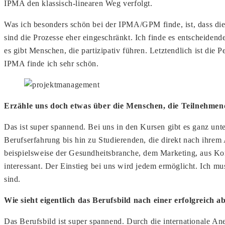
IPMA den klassisch-linearen Weg verfolgt.
Was ich besonders schön bei der IPMA/GPM finde, ist, dass d
sind die Prozesse eher eingeschränkt. Ich finde es entscheiden
es gibt Menschen, die partizipativ führen. Letztendlich ist die P
IPMA finde ich sehr schön.
Erzähle uns doch etwas über die Menschen, die Teilnehme
Das ist super spannend. Bei uns in den Kursen gibt es ganz un
Berufserfahrung bis hin zu Studierenden, die direkt nach ihr
beispielsweise der Gesundheitsbranche, dem Marketing, aus 
interessant. Der Einstieg bei uns wird jedem ermöglicht. Ich 
sind.
Wie sieht eigentlich das Berufsbild nach einer erfolgreic
Das Berufsbild ist super spannend. Durch die internationale 