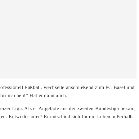
rofessionell Fußball, wechselte anschließend zum FC Basel und
bitur machen!“ Hat er dann auch.
hweizer Liga. Als er Angebote aus der zweiten Bundesliga bekam,
llen: Entweder oder? Er entschied sich für ein Leben außerhalb