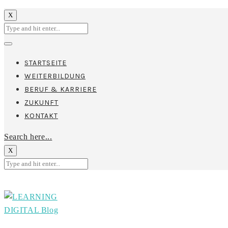
X
STARTSEITE
WEITERBILDUNG
BERUF & KARRIERE
ZUKUNFT
KONTAKT
Search here...
X