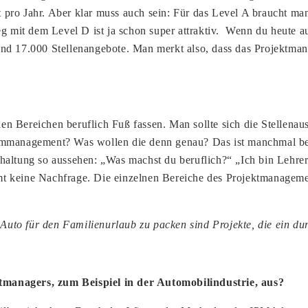
pro Jahr. Aber klar muss auch sein: Für das Level A braucht man
ieg mit dem Level D ist ja schon super attraktiv. Wenn du heute
nd 17.000 Stellenangebote. Man merkt also, dass das Projektman
n Bereichen beruflich Fuß fassen. Man sollte sich die Stellenaus
mmanagement? Was wollen die denn genau? Das ist manchmal bei P
haltung so aussehen: „Was machst du beruflich?“ „Ich bin Lehrer
 keine Nachfrage. Die einzelnen Bereiche des Projektmanagement
uto für den Familienurlaub zu packen sind Projekte, die ein d
tmanagers, zum Beispiel in der Automobilindustrie, aus?