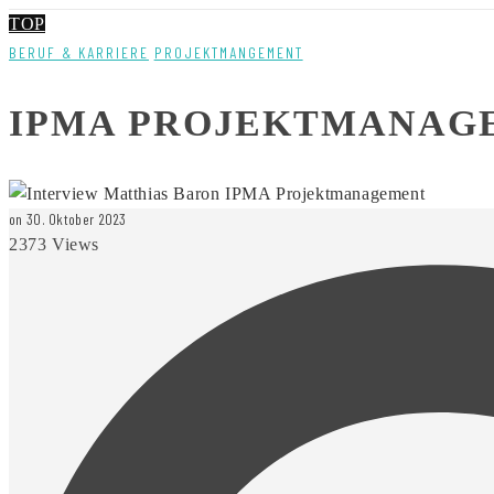
TOP
BERUF & KARRIERE
PROJEKTMANGEMENT
IPMA PROJEKTMANAG
on 30. Oktober 2023
2373 Views