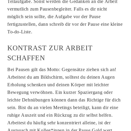
Teilaufgabe. Sonst werden die Gedanken an die Arbeit
vermutlich zum Pausenbegleiter. Falls es dir nicht
möglich sein sollte, die Aufgabe vor der Pause
fertigzustellen, dann schreib dir vor der Pause eine kleine
To-do-Liste.
KONTRAST ZUR ARBEIT
SCHAFFEN
Bei Pausen gilt das Motto: Gegensätze ziehen sich an!
Arbeitest du am Bildschirm, solltest du deinen Augen
Erholung schenken und deinen Körper mit leichter
Bewegung verwöhnen. Ein kurzer Spaziergang oder
leichte Dehnübungen können dann das Richtige für dich
sein. Bist du an vielen Meetings beteiligt, kann dir eine
ruhige Auszeit und ein Rückzug zu dir selbst helfen.
Arbeitest du häufig sehr konzentriert alleine, ist der
Austausch mit Kolleg*innen in der Pause Gold wert.