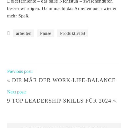
Dolcefarniente – das süße Nichtstun – zwischendurch
besser würdigen. Dann macht das Arbeiten auch wieder
mehr Spaß.
arbeiten
Pause
Produktivität
Previous post:
«
DIE MÄR DER WORK-LIFE-BALANCE
Next post:
9 TOP LEADERSHIP SKILLS FÜR 2024
»