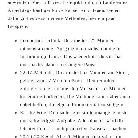
anwenden: Viel hilft viel! Es ergibt Sinn, im Laufe eines
Arbeitstags häufiger kurze Pausen einzulegen. Genau
dafür gibt es verschiedene Methoden, hier ein paar
Beispiele:
Pomodoro-Technik: Du arbeitest 25 Minuten
intensiv an einer Aufgabe und machst dann eine
fünfminütige Pause. Das wiederholst du viermal
und machst dann eine längere Pause.
52-17-Methode: Du arbeitest 52 Minuten am Stück,
gefolgt von 17 Minuten Pause. Denn Studien
zufolge können die meisten Menschen 52 Minuten
konzentriert arbeiten. Die Methode kann daher auch
dabei helfen, die eigene Produktivität zu steigern.
Eat the Frog: Du machst zuerst die unangenehmste
und schwierigste Aufgabe. Alles danach wird dir
leichter fallen – auch produktive Pause zu machen.
20-20-20-Regel: Alle 20 Minuten fokussierst du