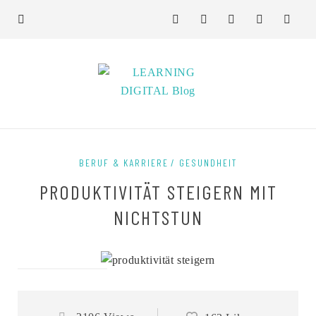
BERUF & KARRIERE
GESUNDHEIT
PRODUKTIVITÄT STEIGERN MIT
NICHTSTUN
on 5. Januar 2024